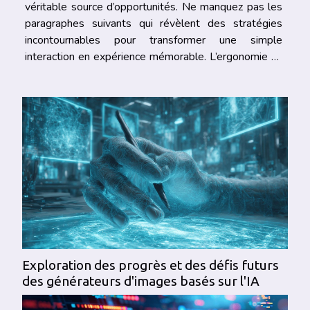
véritable source d’opportunités. Ne manquez pas les
paragraphes suivants qui révèlent des stratégies
incontournables pour transformer une simple
interaction en expérience mémorable. L’ergonomie au
cœur de l'engagement L’ergonomie joue un rôle
fondamental dans la conception d’une interface...
Exploration des progrès et des défis futurs
des générateurs d'images basés sur l'IA