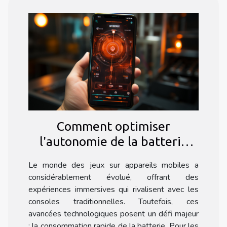
Comment optimiser
l'autonomie de la batterie
pour des sessions de jeu
Le monde des jeux sur appareils mobiles a
prolongées sur mobile
considérablement évolué, offrant des
expériences immersives qui rivalisent avec les
consoles traditionnelles. Toutefois, ces
avancées technologiques posent un défi majeur
: la consommation rapide de la batterie. Pour les