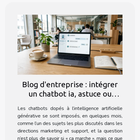
d'inscription ? L'IA accessible sans formalités
d'inscription fait référence à des...
Blog d'entreprise : intégrer
un chatbot ia, astuce ou
nécessité en 2024 ?
Les chatbots dopés à l’intelligence artificielle
générative se sont imposés, en quelques mois,
comme l’un des sujets les plus discutés dans les
directions marketing et support, et la question
n’est plus de savoir si « ça marche », mais ce que