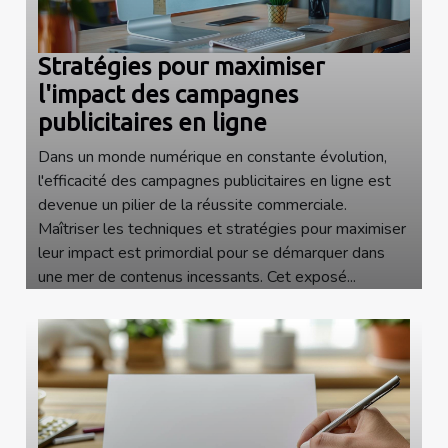
Stratégies pour maximiser
l'impact des campagnes
publicitaires en ligne
Dans un monde numérique en constante évolution,
l'efficacité des campagnes publicitaires en ligne est
devenue un pilier de la réussite commerciale.
Maîtriser les techniques et stratégies pour maximiser
leur impact est primordial pour se démarquer dans
une mer de contenus incessants. Cet exposé...