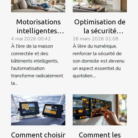
Motorisations
Optimisation de
intelligentes :
la sécurité
4 mai 2026 00:42
26 mars 2026 01:08
quand
domestique
À l'ère de la maison
À l’ère du numérique,
l’automatisation
grâce à la
connectée et des
renforcer la sécurité de
booste le
technologie
bâtiments intelligents,
son domicile est devenu
confort
connectée
l'automatisation
un aspect essentiel du
aéraulique
transforme radicalement
quotidien....
la...
Comment choisir
Comment les