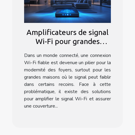
Amplificateurs de signal
Wi-Fi pour grandes
maisons Solutions et
Dans un monde connecté, une connexion
astuces pour couvrir tous
Wi-Fi fiable est devenue un pilier pour la
les angles
modernité des foyers, surtout pour les
grandes maisons où le signal peut faiblir
dans certains recoins. Face à cette
problématique, il existe des solutions
pour amplifier le signal Wi-Fi et assurer
une couverture...