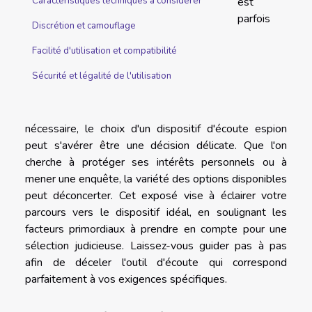
est
Caractéristiques techniques à considérer
parfois
Discrétion et camouflage
Facilité d'utilisation et compatibilité
Sécurité et légalité de l'utilisation
nécessaire, le choix d'un dispositif d'écoute espion
peut s'avérer être une décision délicate. Que l'on
cherche à protéger ses intérêts personnels ou à
mener une enquête, la variété des options disponibles
peut déconcerter. Cet exposé vise à éclairer votre
parcours vers le dispositif idéal, en soulignant les
facteurs primordiaux à prendre en compte pour une
sélection judicieuse. Laissez-vous guider pas à pas
afin de déceler l'outil d'écoute qui correspond
parfaitement à vos exigences spécifiques.