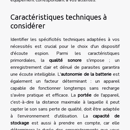
équipement correspondant à vos attentes.
Caractéristiques techniques à
considérer
Identifier les spécificités techniques adaptées à vos
nécessités est crucial pour le choix d'un dispositif
d'écoute espion. Parmi les caractéristiques
primordiales, la
qualité sonore
s'impose ; un
enregistrement clair et dénué de parasites garantira
une écoute intelligible. L'
autonomie de la batterie
est
également un facteur déterminant : un appareil
capable de fonctionner longtemps sans recharge
s'avère pratique et efficace. La
portée
de l'appareil,
c'est-à-dire la distance maximale à laquelle il peut
capter le son sans perte de qualité, doit être adaptée
à l'environnement d'utilisation. La
capacité de
stockage
est aussi à prendre en compte, car elle
déterminera la durée des enregistrements que vous