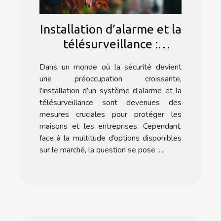
Installation d’alarme et la
télésurveillance :
Pourquoi faire appel à
Dans un monde où la sécurité devient
une agence spécialisée ?
une préoccupation croissante,
l’installation d’un système d’alarme et la
télésurveillance sont devenues des
mesures cruciales pour protéger les
maisons et les entreprises. Cependant,
face à la multitude d’options disponibles
sur le marché, la question se pose :...