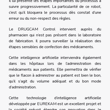
Il lui présente les étapes importantes du processus à
suivre progressivement. La particularité de ce robot,
c’est qu’il bloquera le processus dès constat d’une
erreur ou du non-respect des règles.
Le DRUGCAM Control intervient auprès du
pharmacien qui n’est pas présent dans le laboratoire
de fabrication. Il pourra surveiller la réalisation des
étapes sensibles de confection des médicaments.
Cette intelligence artificielle interviendra également
dans les hôpitaux lors de l’administration des
médicaments aux patients. Elle permettra de vérifier
que le flacon à administrer au patient est bien le bon,
qu’il s’agit du volume adéquat et du bon mode
d’administration.
Cette technologie d’intelligence artificielle
développée par EUREKAM est un excellent projet et
la société prévoit étendre son innovation dans le