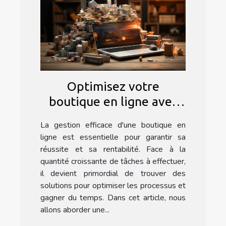
Optimisez votre
boutique en ligne avec
l'automatisation : les
La gestion efficace d'une boutique en
secrets d'un nettoyage
ligne est essentielle pour garantir sa
efficace sur Prestashop
réussite et sa rentabilité. Face à la
quantité croissante de tâches à effectuer,
il devient primordial de trouver des
solutions pour optimiser les processus et
gagner du temps. Dans cet article, nous
allons aborder une...