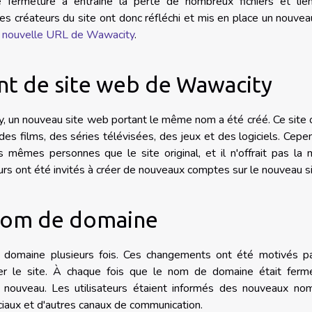
te fermeture a entraîné la perte de nombreux fichiers et lie
Les créateurs du site ont donc réfléchi et mis en place un nouvea
a nouvelle URL de Wawacity
.
t de site web de Wawacity
 un nouveau site web portant le même nom a été créé. Ce site o
s films, des séries télévisées, des jeux et des logiciels. Cepe
s mêmes personnes que le site original, et il n'offrait pas l
teurs ont été invités à créer de nouveaux comptes sur le nouveau si
nom de domaine
domaine plusieurs fois. Ces changements ont été motivés pa
mer le site. À chaque fois que le nom de domaine était fermé
 nouveau. Les utilisateurs étaient informés des nouveaux no
iaux et d'autres canaux de communication.