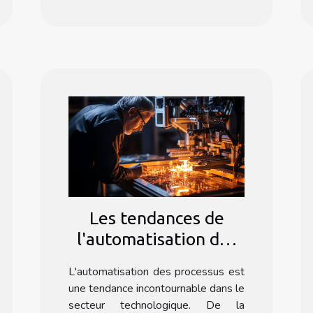
Les tendances de
l'automatisation des
processus dans le
L'automatisation des processus est
secteur technologique
une tendance incontournable dans le
avec Formation Make
secteur technologique. De la