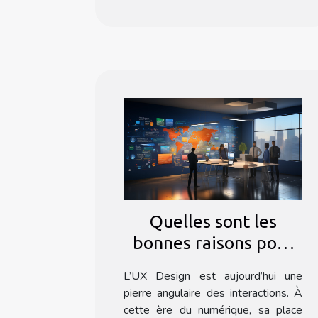
Quelles sont les
bonnes raisons pour
se faire former à l’UX
L’UX Design est aujourd’hui une
Design ?
pierre angulaire des interactions. À
cette ère du numérique, sa place