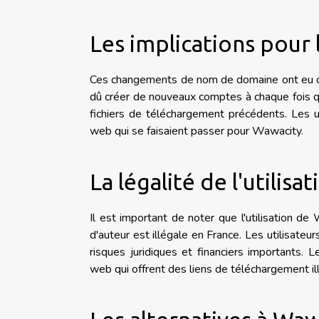
Les implications pour l
Ces changements de nom de domaine ont eu des 
dû créer de nouveaux comptes à chaque fois qu
fichiers de téléchargement précédents. Les ut
web qui se faisaient passer pour Wawacity.
La légalité de l'utilis
Il est important de noter que l'utilisation d
d'auteur est illégale en France. Les utilisateur
risques juridiques et financiers importants. L
web qui offrent des liens de téléchargement i