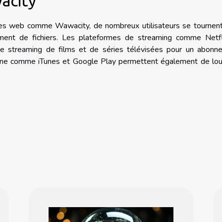
acity
 sites web comme Wawacity, de nombreux utilisateurs se tournen
ement de fichiers. Les plateformes de streaming comme Netfl
e streaming de films et de séries télévisées pour un abonn
ligne comme iTunes et Google Play permettent également de lou