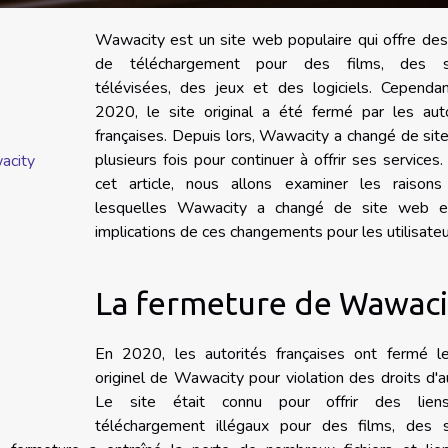
Wawacity est un site web populaire qui offre des
de téléchargement pour des films, des s
télévisées, des jeux et des logiciels. Cependan
2020, le site original a été fermé par les auto
françaises. Depuis lors, Wawacity a changé de si
plusieurs fois pour continuer à offrir ses services
acity
cet article, nous allons examiner les raisons
lesquelles Wawacity a changé de site web e
implications de ces changements pour les utilisateu
La fermeture de Wawaci
En 2020, les autorités françaises ont fermé le
originel de Wawacity pour violation des droits d'a
Le site était connu pour offrir des lie
téléchargement illégaux pour des films, des s