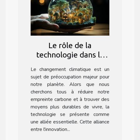
Le rôle de la
technologie dans la
lutte contre le
Le changement climatique est un
changement
sujet de préoccupation majeur pour
climatique
notre planète. Alors que nous
cherchons tous à réduire notre
empreinte carbone et à trouver des
moyens plus durables de vivre, la
technologie se présente comme
une alliée essentielle. Cette alliance
entre l'innovation...