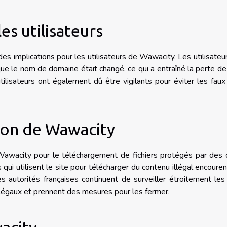
es utilisateurs
implications pour les utilisateurs de Wawacity. Les utilisateu
e le nom de domaine était changé, ce qui a entraîné la perte de
ilisateurs ont également dû être vigilants pour éviter les faux
ation de Wawacity
e Wawacity pour le téléchargement de fichiers protégés par des 
s qui utilisent le site pour télécharger du contenu illégal encoure
es autorités françaises continuent de surveiller étroitement les
llégaux et prennent des mesures pour les fermer.