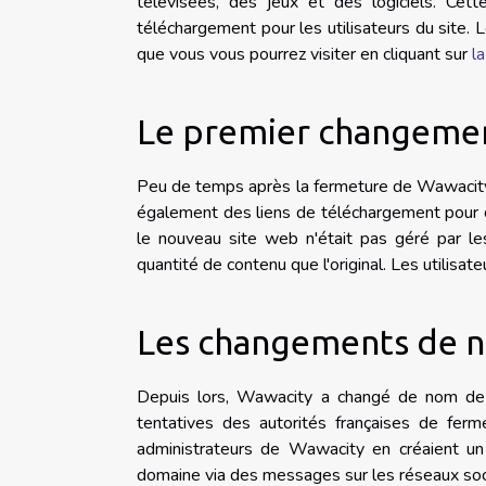
télévisées, des jeux et des logiciels. Cet
téléchargement pour les utilisateurs du site. 
que vous vous pourrez visiter en cliquant sur
l
Le premier changemen
Peu de temps après la fermeture de Wawacity,
également des liens de téléchargement pour de
le nouveau site web n'était pas géré par le
quantité de contenu que l'original. Les utilisa
Les changements de 
Depuis lors, Wawacity a changé de nom de 
tentatives des autorités françaises de fer
administrateurs de Wawacity en créaient un
domaine via des messages sur les réseaux soc