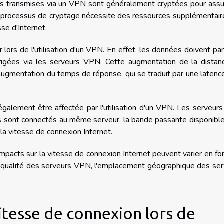
ées transmises via un VPN sont généralement cryptées pour assu
. Ce processus de cryptage nécessite des ressources supplémentair
sse d'Internet.
rs de l'utilisation d'un VPN. En effet, les données doivent par
irigées via les serveurs VPN. Cette augmentation de la distan
ugmentation du temps de réponse, qui se traduit par une latenc
galement être affectée par l'utilisation d'un VPN. Les serveu
eurs sont connectés au même serveur, la bande passante disponibl
t la vitesse de connexion Internet.
mpacts sur la vitesse de connexion Internet peuvent varier en fo
a qualité des serveurs VPN, l'emplacement géographique des se
vitesse de connexion lors de