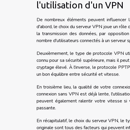
l'utilisation d'un VPN
De nombreux éléments peuvent influencer la 
d'abord, le choix du serveur VPN joue un rôle 
la transmission des données, par opposition
nombre d'utilisateurs connectés à un serveur s
Deuxièmement, le type de protocole VPN util
connu pour sa sécurité supérieure, mais il peu
cryptage élevé. À l'inverse, le protocole PPTP 
un bon équilibre entre sécurité et vitesse.
En troisième lieu, la qualité de votre connexi
connexion sans VPN est déjà lente, l'utilisati
peuvent également ralentir votre vitesse si 
passante.
En récapitulatif, le choix du serveur VPN, le t
originale sont tous des facteurs qui peuvent in