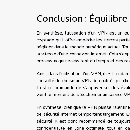
Conclusion : Équilibre 
En synthèse, l'utilisation d'un VPN est un outi
cryptage qu'il offre empêche les tierces part
négliger dans le monde numérique actuel. Tout
la vitesse d'une connexion Internet. Cela s'ex
processus qui nécessitent du temps et des re
Ainsi, dans l'utilisation d'un VPN, il est fondam
conseillé de choisir un VPN de qualité, qui al
il est recommandé de s'appuyer sur des évalu
vient le moment de sélectionner un service V
En synthèse, bien que le VPN puisse ralentir 
de sécurité Internet l'emportent largement. E
sécurité. Il est donc recommandé de toujours 
confidentialité en ligne optimale, tout en 