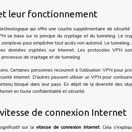
t leur fonctionnement
 technologique qui offre une couche supplémentaire de sécurité
VPN se base sur le principe du cryptage et du tunneling. Le cr
 complexe pour empêcher tout accès non autorisé. Le tunneling,
e ces données cryptées sur Internet. Les protocoles VPN son
e processus de cryptage et de tunneling.
ons. Certaines personnes recourent à l'utilisation VPN pour pr
curité Internet. D'autres peuvent utiliser un VPN pour contourn
ntenu bloqué dans leur pays. En dépit de la diversité des obje
ternet en toute confidentialité et sécurité.
 vitesse de connexion Internet
gnificatif sur la
vitesse de connexion Internet
. Cela s'expliq