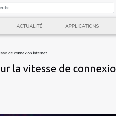
ACTUALITÉ
APPLICATIONS
esse de connexion Internet
ur la vitesse de connexio