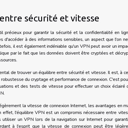
entre sécurité et vitesse
l précieux pour garantir la sécurité et la confidentialité en lig
ies d'accéder à des informations sensibles, un aspect que l'on n
efois, il est également indéniable qu'un VPN peut avoir un impa
plique par le fait que les données doivent être cryptées et décry
ssources.
ental de trouver un équilibre entre sécurité et vitesse. Il est, à ce 
lie robustesse du cryptage et performance de connexion. C'est pou
ations et des tests de vitesse pour effectuer un choix éclairé
PN.
légèrement la vitesse de connexion Internet, les avantages en m
n effet, l'équilibre VPN est un compromis nécessaire entre vite
utiliser un VPN lors de la navigation sur Internet pour garant
gardant à l'esprit que la vitesse de connexion peut être légè