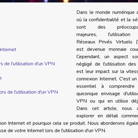
Dans le monde numérique a
où la confidentialité et la sé
sont des préoccupat
majeures, l'utilisatio
Réseaux Privés Virtuels 
est devenue monnaie cour
Internet
Cependant, un aspect so
s de l'utilisation d'un VPN
négligé de l'utilisation de
est leur impact sur la vite
e
connexion Internet. C'est un
essentiel à comprendre
rs de l'utilisation d'un VPN
quiconque envisage d'utilis
VPN ou qui en utilise déj
Dans cet article, nous a
explorer en détail comme
ion Internet et pourquoi cela se produit. Nous aborderons éga
sse de votre Internet lors de l'utilisation d'un VPN.