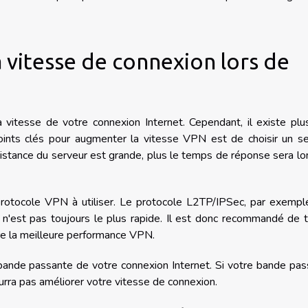
vitesse de connexion lors de
la vitesse de votre connexion Internet. Cependant, il existe plu
points clés pour augmenter la vitesse VPN est de choisir un s
 distance du serveur est grande, plus le temps de réponse sera lo
protocole VPN à utiliser. Le protocole L2TP/IPSec, par exempl
 n'est pas toujours le plus rapide. Il est donc recommandé de 
fre la meilleure performance VPN.
 bande passante de votre connexion Internet. Si votre bande pa
urra pas améliorer votre vitesse de connexion.