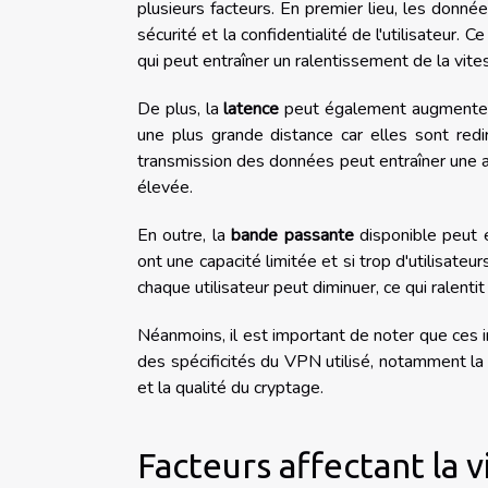
plusieurs facteurs. En premier lieu, les donn
sécurité et la confidentialité de l'utilisateur
qui peut entraîner un ralentissement de la vite
De plus, la
latence
peut également augmenter lo
une plus grande distance car elles sont red
transmission des données peut entraîner une a
élevée.
En outre, la
bande passante
disponible peut é
ont une capacité limitée et si trop d'utilisat
chaque utilisateur peut diminuer, ce qui ralenti
Néanmoins, il est important de noter que ces i
des spécificités du VPN utilisé, notamment l
et la qualité du cryptage.
Facteurs affectant la 