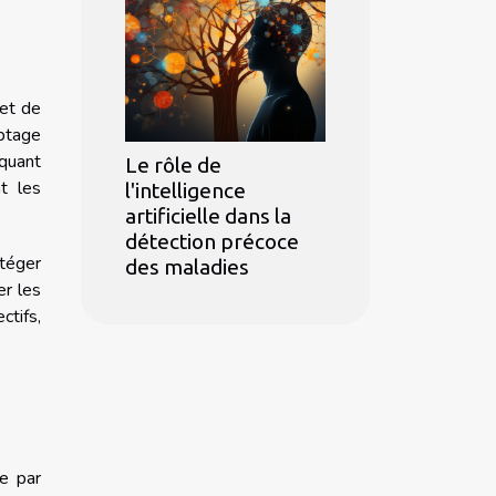
 et de
yptage
 quant
Le rôle de
t les
l'intelligence
artificielle dans la
détection précoce
otéger
des maladies
er les
ctifs,
ue par