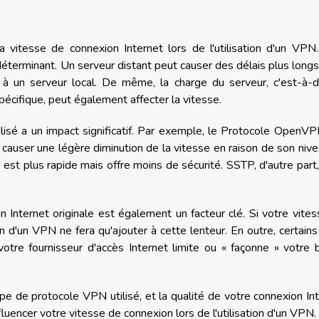
vitesse de connexion Internet lors de l'utilisation d'un VPN.
déterminant. Un serveur distant peut causer des délais plus long
 à un serveur local. De même, la charge du serveur, c'est-à-d
pécifique, peut également affecter la vitesse.
isé a un impact significatif. Par exemple, le Protocole OpenV
t causer une légère diminution de la vitesse en raison de son niv
est plus rapide mais offre moins de sécurité. SSTP, d'autre part,
on Internet originale est également un facteur clé. Si votre vite
on d'un VPN ne fera qu'ajouter à cette lenteur. En outre, certai
votre fournisseur d'accès Internet limite ou « façonne » votre
ype de protocole VPN utilisé, et la qualité de votre connexion In
fluencer votre vitesse de connexion lors de l'utilisation d'un VPN.