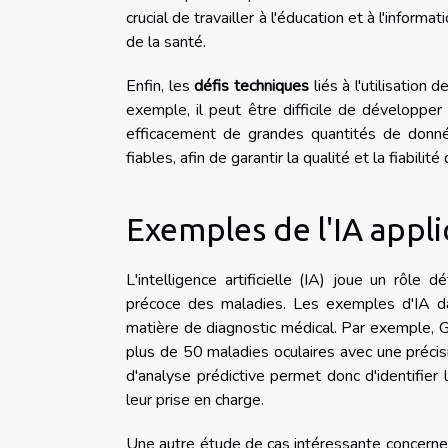
crucial de travailler à l'éducation et à l'inform
de la santé.
Enfin, les
défis techniques
liés à l'utilisation
exemple, il peut être difficile de développer
efficacement de grandes quantités de donné
fiables, afin de garantir la qualité et la fiabili
Exemples de l'IA appli
L'intelligence artificielle (IA) joue un rôle
précoce des maladies. Les exemples d'IA da
matière de diagnostic médical. Par exemple,
plus de 50 maladies oculaires avec une précisi
d'analyse prédictive permet donc d'identifier l
leur prise en charge.
Une autre étude de cas intéressante concerne l