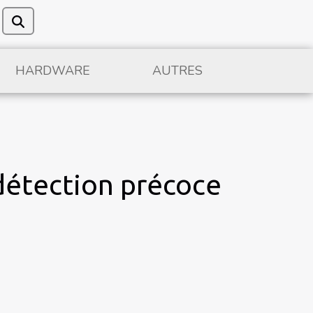
HARDWARE
AUTRES
a détection précoce