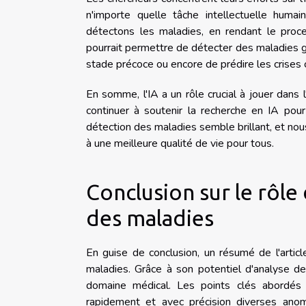
n'importe quelle tâche intellectuelle humai
détectons les maladies, en rendant le proce
pourrait permettre de détecter des maladies g
stade précoce ou encore de prédire les crises 
En somme, l'IA a un rôle crucial à jouer dans l
continuer à soutenir la recherche en IA pour
détection des maladies semble brillant, et no
à une meilleure qualité de vie pour tous.
Conclusion sur le rôle
des maladies
En guise de conclusion, un résumé de l'artic
maladies. Grâce à son potentiel d'analyse de
domaine médical. Les points clés abordés 
rapidement et avec précision diverses ano