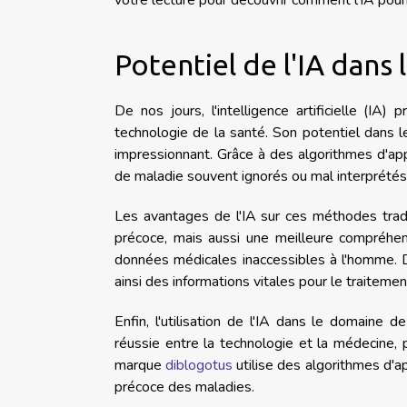
votre lecture pour découvrir comment l'IA pourr
Potentiel de l'IA dans
De nos jours, l'intelligence artificielle (IA
technologie de la santé. Son potentiel dans 
impressionnant. Grâce à des algorithmes d'app
de maladie souvent ignorés ou mal interprétés
Les avantages de l'IA sur ces méthodes trad
précoce, mais aussi une meilleure compréhen
données médicales inaccessibles à l'homme. De 
ainsi des informations vitales pour le traitemen
Enfin, l'utilisation de l'IA dans le domaine 
réussie entre la technologie et la médecine, 
marque
diblogotus
utilise des algorithmes d'a
précoce des maladies.