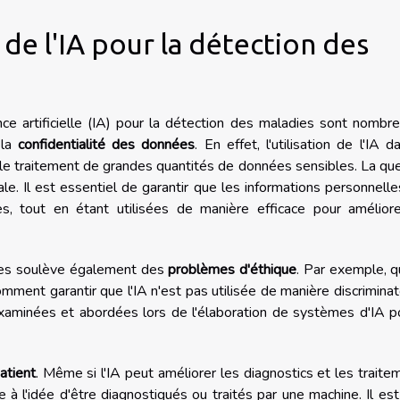
on de l'IA pour la détection des
gence artificielle (IA) pour la détection des maladies sont nombr
 la
confidentialité des données
. En effet, l'utilisation de l'IA d
le traitement de grandes quantités de données sensibles. La qu
le. Il est essentiel de garantir que les informations personnell
es, tout en étant utilisées de manière efficace pour améliore
adies soulève également des
problèmes d'éthique
. Par exemple, q
mment garantir que l'IA n'est pas utilisée de manière discriminat
aminées et abordées lors de l'élaboration de systèmes d'IA po
atient
. Même si l'IA peut améliorer les diagnostics et les traite
e à l'idée d'être diagnostiqués ou traités par une machine. Il es