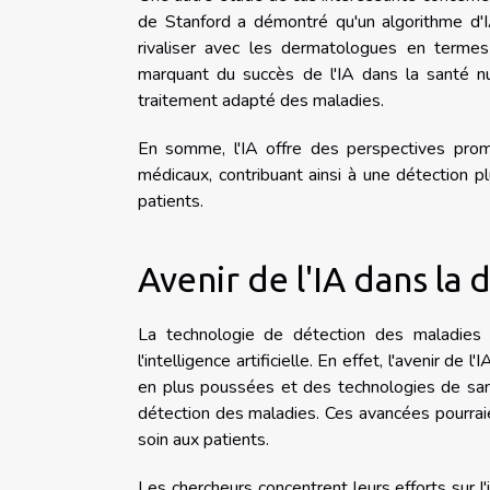
de Stanford a démontré qu'un algorithme d'
rivaliser avec les dermatologues en termes 
marquant du succès de l'IA dans la santé nu
traitement adapté des maladies.
En somme, l'IA offre des perspectives prome
médicaux, contribuant ainsi à une détection 
patients.
Avenir de l'IA dans la
La technologie de détection des maladies co
l'intelligence artificielle. En effet, l'avenir 
en plus poussées et des technologies de santé
détection des maladies. Ces avancées pourrai
soin aux patients.
Les chercheurs concentrent leurs efforts sur l'i