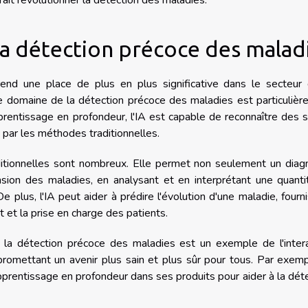
ait révolutionner la détection des maladies.
 la détection précoce des malad
) prend une place de plus en plus significative dans le secteur
le domaine de la détection précoce des maladies est particuliè
rentissage en profondeur, l'IA est capable de reconnaître des 
 par les méthodes traditionnelles.
itionnelles sont nombreux. Elle permet non seulement un diagn
sion des maladies, en analysant et en interprétant une quanti
plus, l'IA peut aider à prédire l'évolution d'une maladie, fourn
t et la prise en charge des patients.
de la détection précoce des maladies est un exemple de l'inter
promettant un avenir plus sain et plus sûr pour tous. Par exemp
pprentissage en profondeur dans ses produits pour aider à la dét