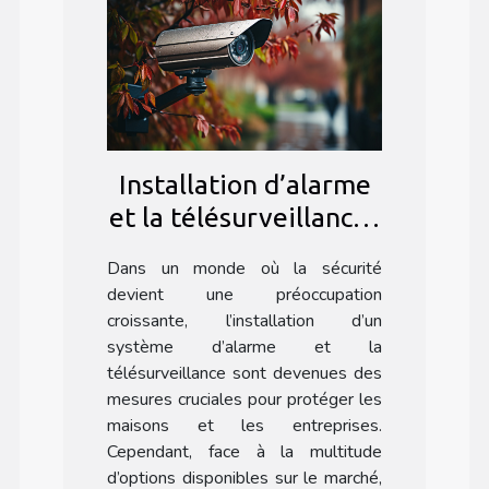
Installation d’alarme
et la télésurveillance :
Pourquoi faire appel à
Dans un monde où la sécurité
une agence
devient une préoccupation
spécialisée ?
croissante, l’installation d’un
système d’alarme et la
télésurveillance sont devenues des
mesures cruciales pour protéger les
maisons et les entreprises.
Cependant, face à la multitude
d’options disponibles sur le marché,