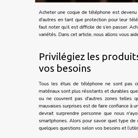
Acheter une coque de téléphone est devenu te
d'autres en tant que protection pour leur télép
faut noter qu’il est difficile de s’en passer. A
variétés. Dans cet article, nous allons vous ai
Privilégiez les produi
vos besoins
Tous les étuis de téléphone ne sont pas c
matériaux sont plus résistants et durables qu
ou ne couvrent pas d'autres zones telles qu
mauvaises surprises est de faire confiance à u
devrait surprendre personne que nous n'ay
smartphones. Alors pour savoir quel type de c
quelques questions selon vos besoins et l’util