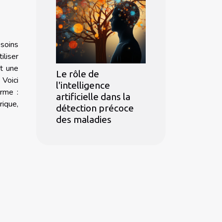
esoins
iliser
st une
Le rôle de
 Voici
l'intelligence
orme :
artificielle dans la
rique,
détection précoce
des maladies