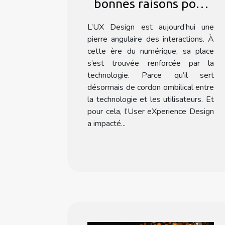
bonnes raisons pour
se faire former à l’UX
L’UX Design est aujourd’hui une
Design ?
pierre angulaire des interactions. À
cette ère du numérique, sa place
s’est trouvée renforcée par la
technologie. Parce qu’il sert
désormais de cordon ombilical entre
la technologie et les utilisateurs. Et
pour cela, l’User eXperience Design
a impacté...