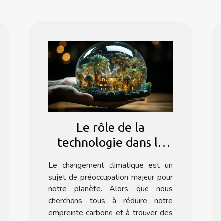
Le rôle de la
technologie dans la
lutte contre le
Le changement climatique est un
changement
sujet de préoccupation majeur pour
climatique
notre planète. Alors que nous
cherchons tous à réduire notre
empreinte carbone et à trouver des