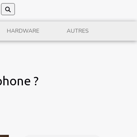
HARDWARE
AUTRES
phone ?