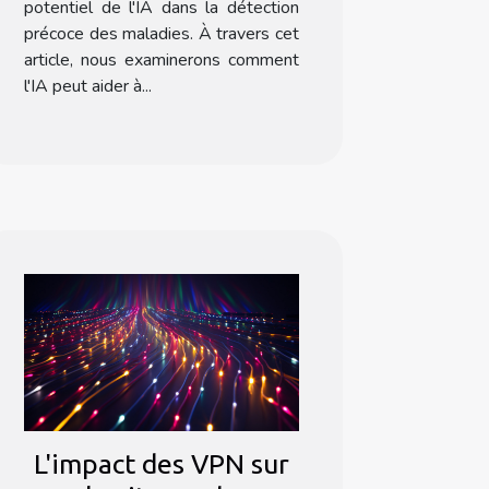
potentiel de l'IA dans la détection
précoce des maladies. À travers cet
article, nous examinerons comment
l'IA peut aider à...
L'impact des VPN sur