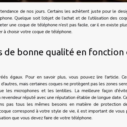
ndance de nos jours. Certains les achètent juste pour le desi
hone. Quelque soit l’objet de l’achat et de l’utilisation des coqu
cheter une coque de téléphone n’est pas facile, car il en existe plu
der à choisir votre coque de téléphone.
ts de bonne qualité en fonction
réés égaux. Pour en savoir plus, vous pouvez
lire l'article
. Ce
e d'autres, mais certaines coques ne protègent pas les zones sen
e les microphones et les lentilles. La meilleure façon d'évit
n revendeur réputé avec une réputation établie de longue date. C
ons pas tous les mêmes besoins en matière de protection d
oque correspond à votre style de vie, il est important de vous
isation que vous devez faire de votre téléphone.