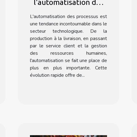
l'automatisation des
processus dans le
L'automatisation des processus est
secteur technologique
une tendance incontournable dans le
avec Formation Make
secteur technologique. De la
production à la livraison, en passant
par le service client et la gestion
des ressources humaines,
l'automatisation se fait une place de
plus en plus importante. Cette
évolution rapide offre de...