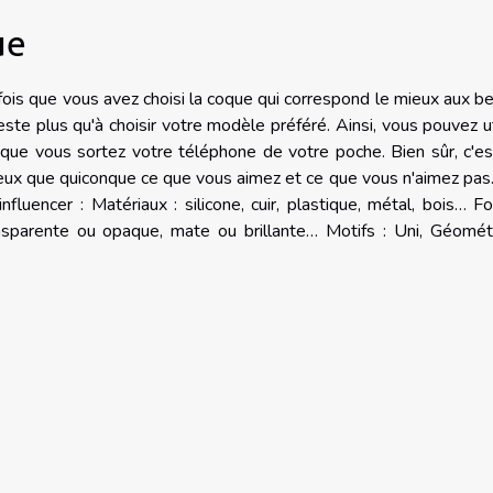
ue
 fois que vous avez choisi la coque qui correspond le mieux aux b
ste plus qu'à choisir votre modèle préféré. Ainsi, vous pouvez ut
is que vous sortez votre téléphone de votre poche. Bien sûr, c'e
eux que quiconque ce que vous aimez et ce que vous n'aimez pas.
luencer : Matériaux : silicone, cuir, plastique, métal, bois… F
ransparente ou opaque, mate ou brillante… Motifs : Uni, Géomét