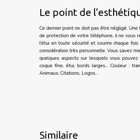
Le point de l’esthétiq
Ce dernier point ne doit pas être négligé. Une
de protection de votre téléphone, il ne vous re
l'étui en toute sécurité et sourire chaque fo
considération très personnelle. Vous savez mi
quelques aspects sur lesquels vous pouvez inf
coque fine, étui, bords larges... Couleur : t
Animaux, Citations, Logos…
Similaire