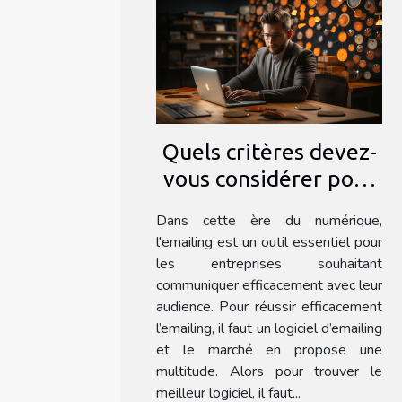
Quels critères devez-
vous considérer pour
choisir un logiciel
Dans cette ère du numérique,
d'emailing ?
l'emailing est un outil essentiel pour
les entreprises souhaitant
communiquer efficacement avec leur
audience. Pour réussir efficacement
l’emailing, il faut un logiciel d’emailing
et le marché en propose une
multitude. Alors pour trouver le
meilleur logiciel, il faut...