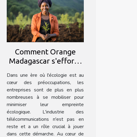
Comment Orange
Madagascar s'efforce
de minimiser son
Dans une ère où l'écologie est au
empreinte écologique
cœur des préoccupations, les
entreprises sont de plus en plus
nombreuses à se mobiliser pour
minimiser leur empreinte
écologique. L'industrie des
télécommunications n'est pas en
reste et a un rôle crucial à jouer
dans cette démarche. Au cœur de