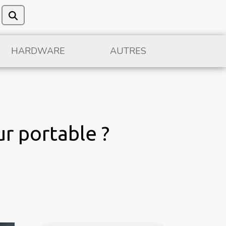
HARDWARE
AUTRES
ur portable ?