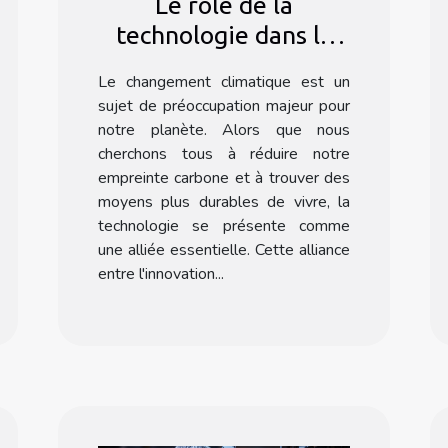
Le rôle de la
technologie dans la
lutte contre le
Le changement climatique est un
changement
sujet de préoccupation majeur pour
climatique
notre planète. Alors que nous
cherchons tous à réduire notre
empreinte carbone et à trouver des
moyens plus durables de vivre, la
technologie se présente comme
une alliée essentielle. Cette alliance
entre l'innovation...