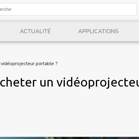
ACTUALITÉ
APPLICATIONS
n vidéoprojecteur portable ?
'acheter un vidéoprojecte