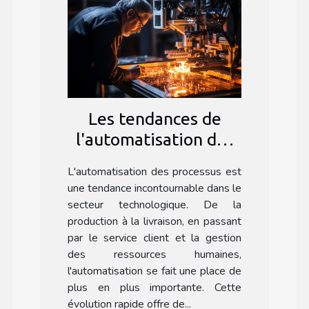
Les tendances de
l'automatisation des
processus dans le
L'automatisation des processus est
secteur technologique
une tendance incontournable dans le
avec Formation Make
secteur technologique. De la
production à la livraison, en passant
par le service client et la gestion
des ressources humaines,
l'automatisation se fait une place de
plus en plus importante. Cette
évolution rapide offre de...