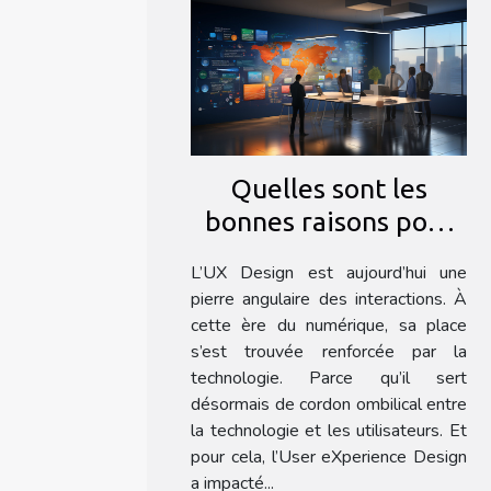
Quelles sont les
bonnes raisons pour
se faire former à l’UX
L’UX Design est aujourd’hui une
Design ?
pierre angulaire des interactions. À
cette ère du numérique, sa place
s’est trouvée renforcée par la
technologie. Parce qu’il sert
désormais de cordon ombilical entre
la technologie et les utilisateurs. Et
pour cela, l’User eXperience Design
a impacté...