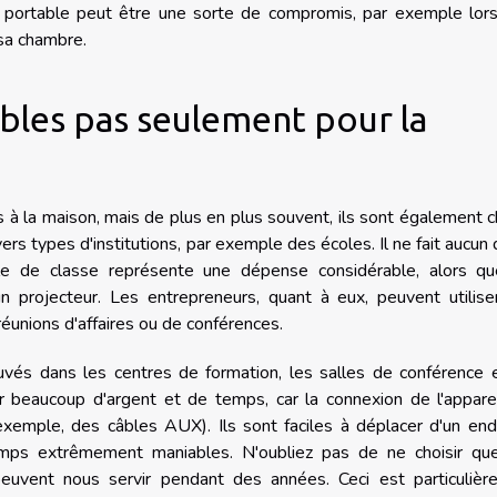
r portable peut être une sorte de compromis, par exemple lors
 sa chambre.
bles pas seulement pour la
 à la maison, mais de plus en plus souvent, ils sont également c
s types d'institutions, par exemple des écoles. Il ne fait aucun
lle de classe représente une dépense considérable, alors qu
n projecteur. Les entrepreneurs, quant à eux, peuvent utilise
réunions d'affaires ou de conférences.
vés dans les centres de formation, les salles de conférence e
r beaucoup d'argent et de temps, car la connexion de l'appare
exemple, des câbles AUX). Ils sont faciles à déplacer d'un end
temps extrêmement maniables. N'oubliez pas de ne choisir qu
euvent nous servir pendant des années. Ceci est particulièr