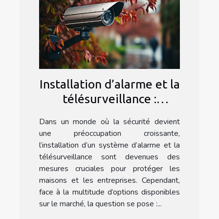
Installation d’alarme et la
télésurveillance :
Pourquoi faire appel à
Dans un monde où la sécurité devient
une agence spécialisée ?
une préoccupation croissante,
l’installation d’un système d’alarme et la
télésurveillance sont devenues des
mesures cruciales pour protéger les
maisons et les entreprises. Cependant,
face à la multitude d’options disponibles
sur le marché, la question se pose :...