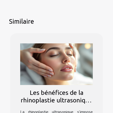
Similaire
Les bénéfices de la
rhinoplastie ultrasonique
: une méthode douce ?
La rhinoplastie ultrasonique s’impose