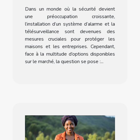
Pourquoi faire appel à
Dans un monde où la sécurité devient
une agence spécialisée ?
une préoccupation croissante,
l’installation d’un système d’alarme et la
télésurveillance sont devenues des
mesures cruciales pour protéger les
maisons et les entreprises. Cependant,
face à la multitude d’options disponibles
sur le marché, la question se pose :...