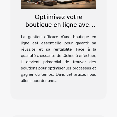
Optimisez votre
boutique en ligne avec
l'automatisation : les
La gestion efficace d'une boutique en
secrets d'un nettoyage
ligne est essentielle pour garantir sa
efficace sur Prestashop
réussite et sa rentabilité. Face à la
quantité croissante de tâches à effectuer,
il devient primordial de trouver des
solutions pour optimiser les processus et
gagner du temps. Dans cet article, nous
allons aborder une...