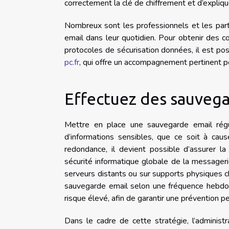
correctement la clé de chiffrement et d’expliq
Nombreux sont les professionnels et les parti
email dans leur quotidien. Pour obtenir des c
protocoles de sécurisation données, il est po
pc.fr
, qui offre un accompagnement pertinent pou
Effectuez des sauvega
Mettre en place une sauvegarde email régu
d’informations sensibles, que ce soit à caus
redondance, il devient possible d’assurer la
sécurité informatique globale de la messageri
serveurs distants ou sur supports physiques ch
sauvegarde email selon une fréquence hebdom
risque élevé, afin de garantir une prévention p
Dans le cadre de cette stratégie, l’administ