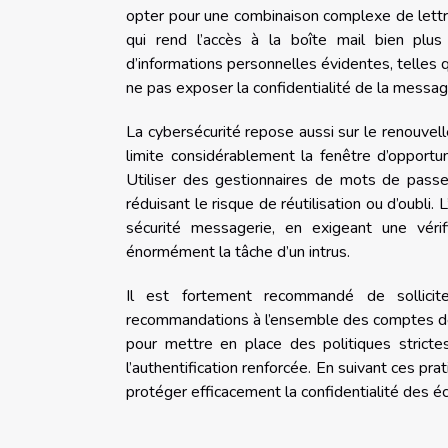
opter pour une combinaison complexe de lettre
qui rend l’accès à la boîte mail bien plus d
d’informations personnelles évidentes, telles q
ne pas exposer la confidentialité de la message
La cybersécurité repose aussi sur le renouve
limite considérablement la fenêtre d’opportu
Utiliser des gestionnaires de mots de passe
réduisant le risque de réutilisation ou d’oubli
sécurité messagerie, en exigeant une vérif
énormément la tâche d’un intrus.
Il est fortement recommandé de solliciter
recommandations à l’ensemble des comptes de
pour mettre en place des politiques stricte
l’authentification renforcée. En suivant ces pra
protéger efficacement la confidentialité des 