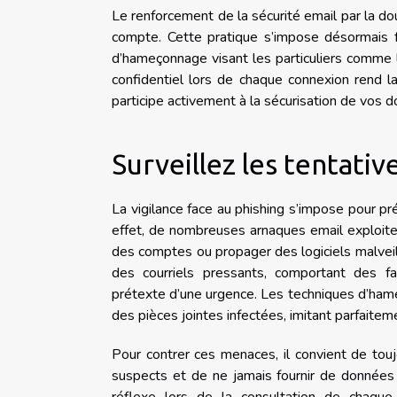
Le renforcement de la sécurité email par la do
compte. Cette pratique s’impose désormais f
d’hameçonnage visant les particuliers comme l
confidentiel lors de chaque connexion rend l
participe activement à la sécurisation de vos 
Surveillez les tentativ
La vigilance face au phishing s’impose pour p
effet, de nombreuses arnaques email exploitent 
des comptes ou propager des logiciels malveill
des courriels pressants, comportant des fa
prétexte d’une urgence. Les techniques d’ham
des pièces jointes infectées, imitant parfaite
Pour contrer ces menaces, il convient de toujou
suspects et de ne jamais fournir de données p