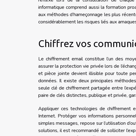
réflexe lors de la consultation de chaque 
informatique comprend aussi la formation proac
aux méthodes d’hameçonnage les plus récentes
considérablement les risques liés aux arnaques
Chiffrez vos communic
Le chiffrement email constitue l’un des moye
assurer la protection vie privée lors de l’éch
et pièce jointe devient illisible pour toute 
données. Il existe deux principales méthodes 
seule clé de chiffrement partagée entre l’expé
paire de clés distinctes, publique et privée, 
Appliquer ces technologies de chiffrement e
Internet. Protéger vos informations personne
simples messages, repose sur l’utilisation d’o
solutions, il est recommandé de solliciter l’ex