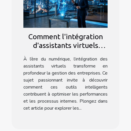
Comment l'intégration
d'assistants virtuels
optimise-t-elle les
À l’ère du numérique, l’intégration des
opérations commerciales
assistants virtuels transforme en
?
profondeur la gestion des entreprises. Ce
sujet passionnant invite à découvrir
comment ces outils intelligents
contribuent à optimiser les performances
et les processus internes. Plongez dans
cet article pour explorer les...