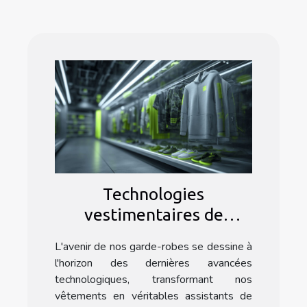
Technologies
vestimentaires de
demain aperçu des
L'avenir de nos garde-robes se dessine à
innovations dans les
l'horizon des dernières avancées
textiles intelligents
technologiques, transformant nos
vêtements en véritables assistants de