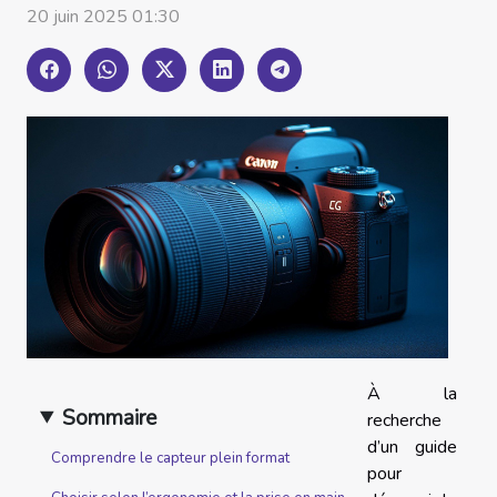
20 juin 2025 01:30
À la
Sommaire
recherche
d’un guide
Comprendre le capteur plein format
pour