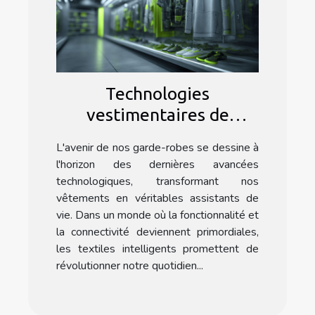
Technologies
vestimentaires de
demain aperçu des
L'avenir de nos garde-robes se dessine à
innovations dans les
l'horizon des dernières avancées
textiles intelligents
technologiques, transformant nos
vêtements en véritables assistants de
vie. Dans un monde où la fonctionnalité et
la connectivité deviennent primordiales,
les textiles intelligents promettent de
révolutionner notre quotidien...