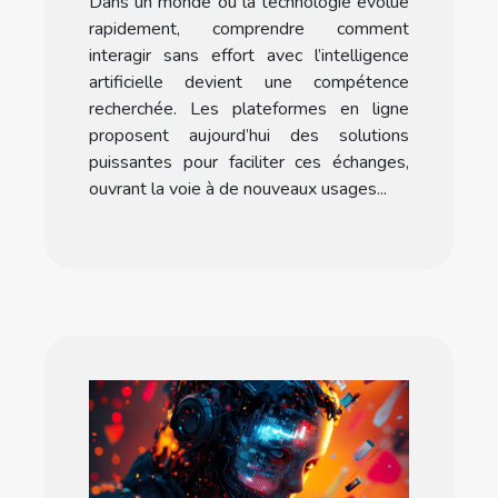
Dans un monde où la technologie évolue
effort via les
rapidement, comprendre comment
plateformes en ligne
interagir sans effort avec l’intelligence
artificielle devient une compétence
recherchée. Les plateformes en ligne
proposent aujourd’hui des solutions
puissantes pour faciliter ces échanges,
ouvrant la voie à de nouveaux usages...