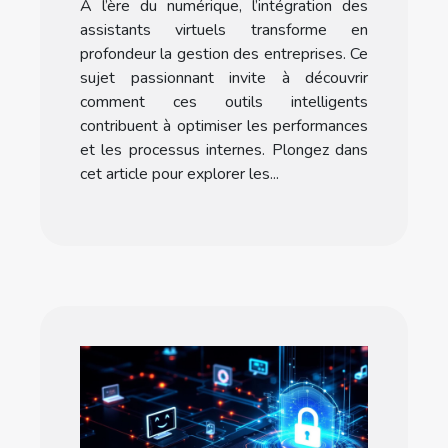
À l’ère du numérique, l’intégration des
opérations commerciales
assistants virtuels transforme en
?
profondeur la gestion des entreprises. Ce
sujet passionnant invite à découvrir
comment ces outils intelligents
contribuent à optimiser les performances
et les processus internes. Plongez dans
cet article pour explorer les...