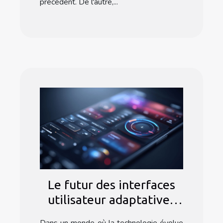
précédent. De l'autre,...
Le futur des interfaces
utilisateur adaptatives
dans les logiciels
Dans un monde où la technologie évolue