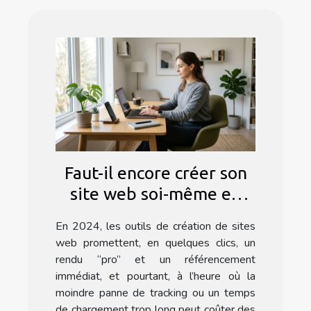
Faut-il encore créer son
site web soi-même en
2024 ?
En 2024, les outils de création de sites
web promettent, en quelques clics, un
rendu “pro” et un référencement
immédiat, et pourtant, à l’heure où la
moindre panne de tracking ou un temps
de chargement trop long peut coûter des