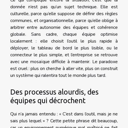
donnée n’est pas qu’un sujet technique. Elle est
culturelle, parce qu’elle suppose de définir des règles
communes, et organisationnelle, parce qu’elle oblige à
arbitrer entre autonomie des équipes et cohérence
globale. Sans cadre, chaque équipe optimise
localement : elle choisit l’outil le plus rapide à
déployer, le tableau de bord le plus lisible, ou le
connecteur le plus simple, et l’entreprise se retrouve
avec une mosaïque difficile à maintenir. Le paradoxe
est cruel : plus on cherche à aller vite, plus on construit
un système qui ralentira tout le monde plus tard.
Des processus alourdis, des
équipes qui décrochent
Qui n’a jamais entendu : « C’est dans l’outil, mais je ne
sais plus lequel » ? Cette petite phrase dit beaucoup,
car un environnement numérique mal maîtrisé ne fait