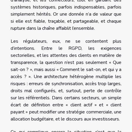
systèmes historiques, parfois indispensables, parfois
simplement hérités. Or une donnée n’a de valeur que
si elle est fiable, traçable, et partageable, et chaque
rupture dans la chaîne affaiblit l’ensemble.
Les régulateurs, eux, ne se contentent plus
d’intentions. Entre le RGPD, les exigences
sectorielles, et les attentes des clients en matière de
transparence, la question n’est pas seulement « Que
sait-on ? », mais aussi « Comment le sait-on, et qui y a
accès ? ». Une architecture hétérogène multiplie les
risques : erreurs de synchronisation, accès trop larges,
droits mal configurés, et, surtout, perte de contrôle
sur les référentiels. Dans certains secteurs, un simple
écart de définition entre « client actif » et « client
payant » peut modifier une stratégie commerciale, une
allocation budgétaire, et le discours aux investisseurs.
Ce qui complique encore la situation, c’est que la