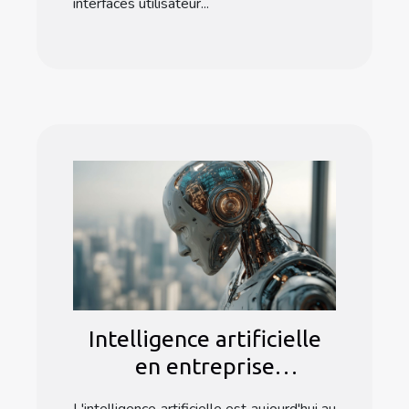
interfaces utilisateur...
Intelligence artificielle
en entreprise
optimisation des
L'intelligence artificielle est aujourd'hui au