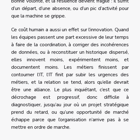
bonne volonté, et la résilience devient fragile : il suffit
d’un départ, d’une absence, ou d’un pic d’activité pour
que la machine se grippe.
Ce coût humain a aussi un effet sur l’innovation. Quand
les équipes passent une part excessive de leur temps
à faire de la coordination, à corriger des incohérences
de données, ou à reconstituer un historique dispersé,
elles innovent moins, expérimentent moins, et
documentent moins. Les métiers finissent par
contourner l’IT, l’IT finit par subir les urgences des
métiers, et la relation se tend, alors qu’elle devrait
être une alliance. Le plus inquiétant, c’est que ce
décrochage est progressif, donc difficile à
diagnostiquer, jusqu’au jour où un projet stratégique
prend du retard, ou qu’une opportunité de marché
échappe parce que l’organisation n’arrive pas à se
mettre en ordre de marche.