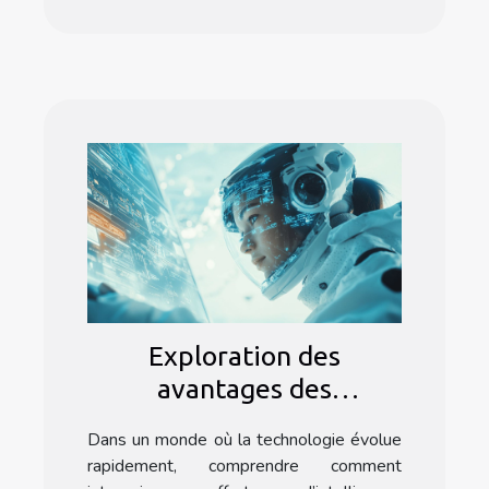
Exploration des
avantages des
interactions IA sans
Dans un monde où la technologie évolue
effort via les
rapidement, comprendre comment
plateformes en ligne