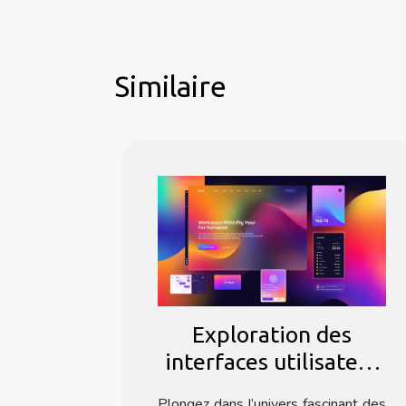
Similaire
Exploration des
interfaces utilisateur
pour optimiser
Plongez dans l’univers fascinant des