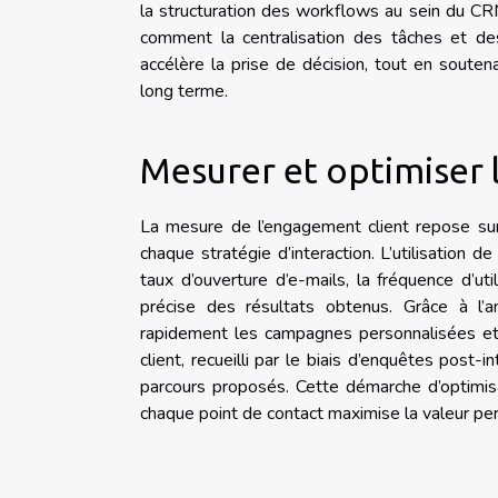
la structuration des workflows au sein du CRM 
comment la centralisation des tâches et des é
accélère la prise de décision, tout en soutena
long terme.
Mesurer et optimiser
La mesure de l’engagement client repose sur l
chaque stratégie d’interaction. L’utilisation
taux d’ouverture d’e-mails, la fréquence d’util
précise des résultats obtenus. Grâce à l’a
rapidement les campagnes personnalisées et d
client, recueilli par le biais d’enquêtes post
parcours proposés. Cette démarche d’optimis
chaque point de contact maximise la valeur perç