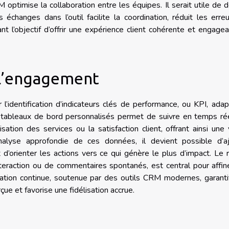
optimise la collaboration entre les équipes. Il serait utile de d
changes dans l’outil facilite la coordination, réduit les erre
nt l’objectif d’offrir une expérience client cohérente et engage
 l’engagement
’identification d’indicateurs clés de performance, ou KPI, ada
 de tableaux de bord personnalisés permet de suivre en temps ré
isation des services ou la satisfaction client, offrant ainsi une 
nalyse approfondie de ces données, il devient possible d’aj
’orienter les actions vers ce qui génère le plus d’impact. Le 
-interaction ou de commentaires spontanés, est central pour affin
ation continue, soutenue par des outils CRM modernes, garanti
ue et favorise une fidélisation accrue.