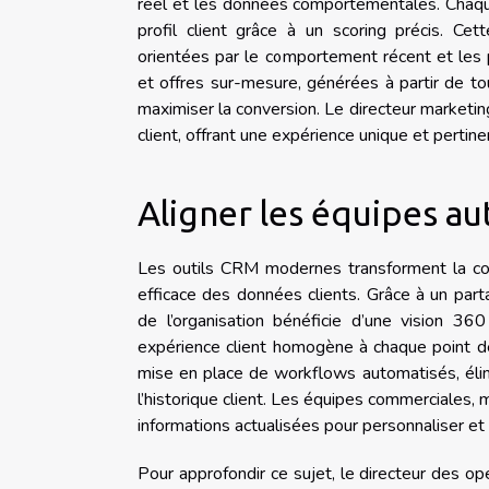
réel et les données comportementales. Chaque 
profil client grâce à un scoring précis. Ce
orientées par le comportement récent et les p
et offres sur-mesure, générées à partir de 
maximiser la conversion. Le directeur marketin
client, offrant une expérience unique et pertinen
Aligner les équipes au
Les outils CRM modernes transforment la col
efficace des données clients. Grâce à un part
de l’organisation bénéficie d’une vision 360 
expérience client homogène à chaque point de 
mise en place de workflows automatisés, élimi
l’historique client. Les équipes commerciales, 
informations actualisées pour personnaliser et
Pour approfondir ce sujet, le directeur des o