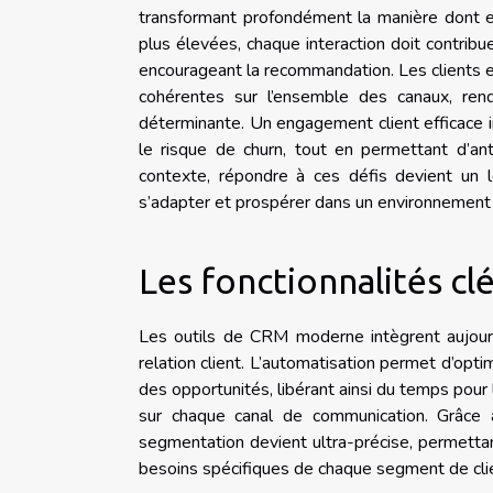
transformant profondément la manière dont el
plus élevées, chaque interaction doit contribue
encourageant la recommandation. Les clients ex
cohérentes sur l’ensemble des canaux, ren
déterminante. Un engagement client efficace inf
le risque de churn, tout en permettant d’an
contexte, répondre à ces défis devient un l
s’adapter et prospérer dans un environnement
Les fonctionnalités cl
Les outils de CRM moderne intègrent aujourd
relation client. L’automatisation permet d’opti
des opportunités, libérant ainsi du temps pour
sur chaque canal de communication. Grâce à 
segmentation devient ultra-précise, permetta
besoins spécifiques de chaque segment de cli