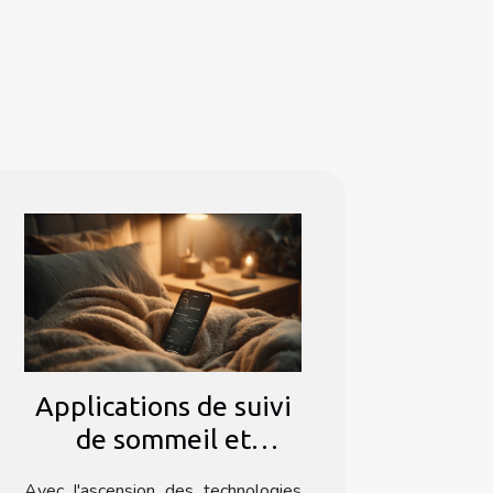
Applications de suivi
de sommeil et
confidentialité des
Avec l'ascension des technologies