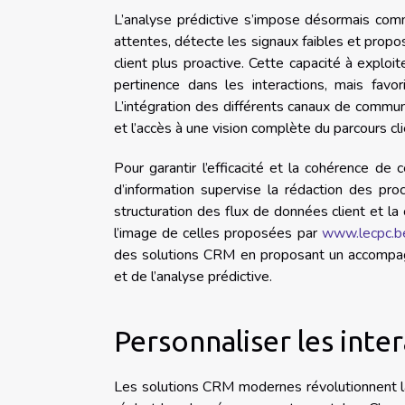
L’analyse prédictive s’impose désormais comm
attentes, détecte les signaux faibles et propo
client plus proactive. Cette capacité à explo
pertinence dans les interactions, mais favor
L’intégration des différents canaux de commun
et l’accès à une vision complète du parcours cli
Pour garantir l’efficacité et la cohérence d
d’information supervise la rédaction des p
structuration des flux de données client et la
l’image de celles proposées par
www.lecpc.b
des solutions CRM en proposant un accompagn
et de l’analyse prédictive.
Personnaliser les inte
Les solutions CRM modernes révolutionnent l