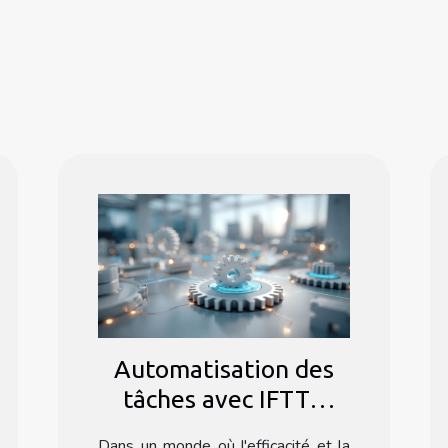
Automatisation des
tâches avec IFTTT
création de workflows
Dans un monde où l'efficacité et la