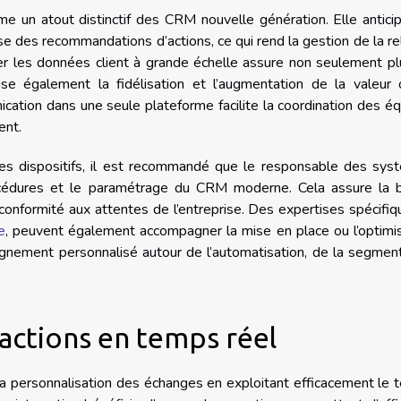
e un atout distinctif des CRM nouvelle génération. Elle antici
se des recommandations d’actions, ce qui rend la gestion de la re
iter les données client à grande échelle assure non seulement p
ise également la fidélisation et l’augmentation de la valeur c
ication dans une seule plateforme facilite la coordination des é
ent.
e ces dispositifs, il est recommandé que le responsable des sy
rocédures et le paramétrage du CRM moderne. Cela assure la 
 conformité aux attentes de l’entreprise. Des expertises spécifiq
e
, peuvent également accompagner la mise en place ou l’optimi
ement personnalisé autour de l’automatisation, de la segment
ractions en temps réel
a personnalisation des échanges en exploitant efficacement le