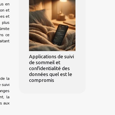
lus en
ion et
ées et
 plus
limite
ans ce
aitant
Applications de suivi
de sommeil et
confidentialité des
données quel est le
 de la
compromis
 suivi
hanges
nt, la
es aux