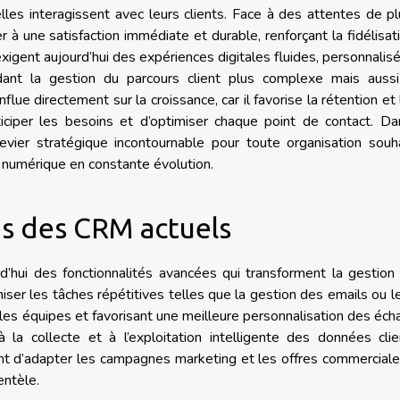
les interagissent avec leurs clients. Face à des attentes de p
r à une satisfaction immédiate et durable, renforçant la fidélisat
igent aujourd’hui des expériences digitales fluides, personnalis
dant la gestion du parcours client plus complexe mais aussi
lue directement sur la croissance, car il favorise la rétention et 
ticiper les besoins et d’optimiser chaque point de contact. D
evier stratégique incontournable pour toute organisation souh
 numérique en constante évolution.
és des CRM actuels
’hui des fonctionnalités avancées qui transforment la gestion
miser les tâches répétitives telles que la gestion des emails ou le
 les équipes et favorisant une meilleure personnalisation des éc
la collecte et à l’exploitation intelligente des données clie
nt d’adapter les campagnes marketing et les offres commercial
entèle.