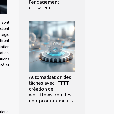
l'engagement
utilisateur
 sont
lient
tégie
frent
lation
ation.
tions
ité et
Automatisation des
tâches avec IFTTT
création de
workflows pour les
non-programmeurs
rique,