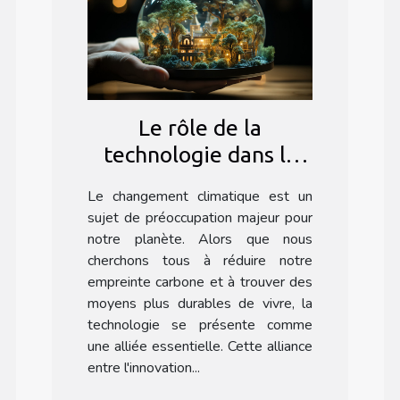
Le rôle de la
technologie dans la
lutte contre le
Le changement climatique est un
changement
sujet de préoccupation majeur pour
climatique
notre planète. Alors que nous
cherchons tous à réduire notre
empreinte carbone et à trouver des
moyens plus durables de vivre, la
technologie se présente comme
une alliée essentielle. Cette alliance
entre l'innovation...