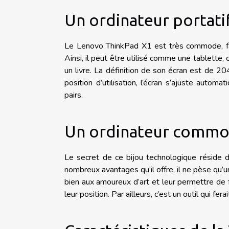
Un ordinateur portati
Le Lenovo ThinkPad X1 est très commode, faci
Ainsi, il peut être utilisé comme une tablett
un livre. La définition de son écran est de 2
position d’utilisation, l’écran s’ajuste automa
pairs.
Un ordinateur comm
Le secret de ce bijou technologique réside dan
nombreux avantages qu’il offre, il ne pèse qu’un
bien aux amoureux d’art et leur permettre de 
leur position. Par ailleurs, c’est un outil qui