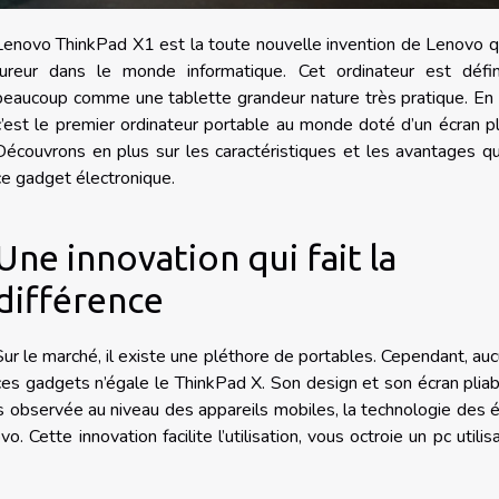
Lenovo ThinkPad X1 est la toute nouvelle invention de Lenovo qu
fureur dans le monde informatique. Cet ordinateur est défin
beaucoup comme une tablette grandeur nature très pratique. En 
c’est le premier ordinateur portable au monde doté d’un écran pl
Découvrons en plus sur les caractéristiques et les avantages qu
ce gadget électronique.
Une innovation qui fait la
différence
Sur le marché, il existe une pléthore de portables. Cependant, au
ces gadgets n’égale le ThinkPad X. Son design et son écran plia
 observée au niveau des appareils mobiles, la technologie des 
o. Cette innovation facilite l’utilisation, vous octroie un pc utilis