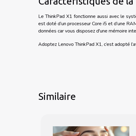
Caractéristiques de l
Le ThinkPad X1 fonctionne aussi avec le systè
est doté d’un processeur Core i5 et d’une RA
données car vous disposez d'une mémoire int
Adoptez Lenovo ThinkPad X1, c’est adopté l’a
Similaire