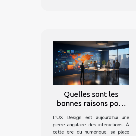
Quelles sont les
bonnes raisons pour
se faire former à l’UX
L’UX Design est aujourd’hui une
Design ?
pierre angulaire des interactions. À
cette ère du numérique, sa place