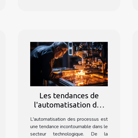
Les tendances de
l'automatisation des
processus dans le
L'automatisation des processus est
secteur technologique
une tendance incontournable dans le
avec Formation Make
secteur technologique. De la