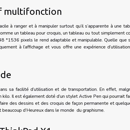
f multifonction
le à ranger et à manipuler surtout qu’il s’apparente à une tab
e, comme un tableau pour croquis, un tableau ou tout simplement
048 *1536 pixels le rend adaptable et manipulable. Quelle que s
tiquement à l’affichage et vous offre une expérience d’utilisatio
ode
s sa facilité d’utilisation et de transportation. En effet, malg
 kilo. Il est également doté d’un stylet Active Pen qui pourrait fa
faire des dessins et des croquis de façon permanente et quelqu
 ferait beaucoup d’Heureux dans le monde du graphisme.