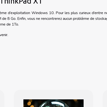
a ThinkPad X1
me d’exploitation Windows 10. Pour les plus curieux d’entre no
M de 8 Go. Enfin, vous ne rencontrerez aucun problème de stock
erne de 1To.
venir.