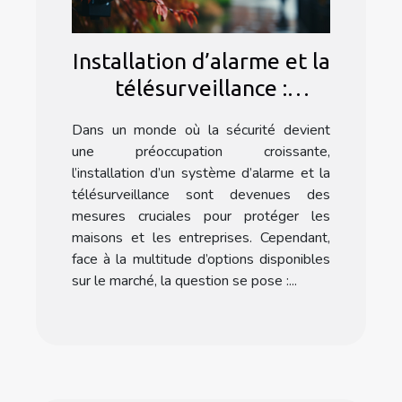
Installation d’alarme et la
télésurveillance :
Pourquoi faire appel à
Dans un monde où la sécurité devient
une agence spécialisée ?
une préoccupation croissante,
l’installation d’un système d’alarme et la
télésurveillance sont devenues des
mesures cruciales pour protéger les
maisons et les entreprises. Cependant,
face à la multitude d’options disponibles
sur le marché, la question se pose :...