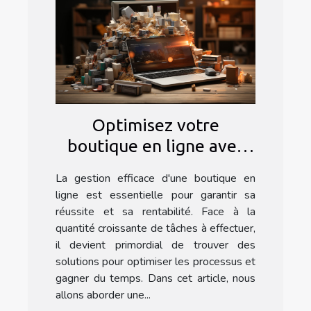
Optimisez votre
boutique en ligne avec
l'automatisation : les
La gestion efficace d'une boutique en
secrets d'un nettoyage
ligne est essentielle pour garantir sa
efficace sur Prestashop
réussite et sa rentabilité. Face à la
quantité croissante de tâches à effectuer,
il devient primordial de trouver des
solutions pour optimiser les processus et
gagner du temps. Dans cet article, nous
allons aborder une...