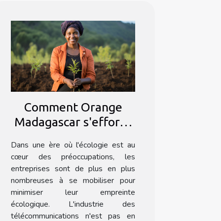
Comment Orange
Madagascar s'efforce
de minimiser son
Dans une ère où l'écologie est au
empreinte écologique
cœur des préoccupations, les
entreprises sont de plus en plus
nombreuses à se mobiliser pour
minimiser leur empreinte
écologique. L'industrie des
télécommunications n'est pas en