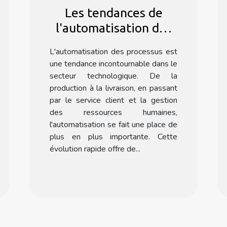
Les tendances de
l'automatisation des
processus dans le
L'automatisation des processus est
secteur technologique
une tendance incontournable dans le
avec Formation Make
secteur technologique. De la
production à la livraison, en passant
par le service client et la gestion
des ressources humaines,
l'automatisation se fait une place de
plus en plus importante. Cette
évolution rapide offre de...