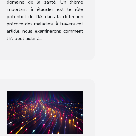
domaine de la santé. Un thème
important à élucider est le rôle
potentiel de l'IA dans la détection
précoce des maladies. À travers cet
article, nous examinerons comment
l'IA peut aider à...