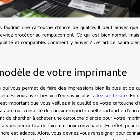
s faudrait une cartouche d'encre de qualité. Il peut arriver que
devriez procéder au remplacement. Ce qui est bien normal, mai
 qualité et compatible. Comment y arriver ? Cet article saura bie
 modèle de votre imprimante
 qui vous permet de faire des impressions bien lisibles et de qu
 cela. Si vous avez besoin d'en savoir plus,
allez sur le site
. En r
 est important que vous veilliez à la qualité de votre cartouche d'
t pas du tout conseillé de choisir n'importe quelle cartouche d'encr
nt de chercher à acheter une cartouche d'encre pour votre impri
ela vous permettra de faire un choix convenable. En effet, pour 
ncre est adapté. Alors, vous devriez vous renseigner pour connaî