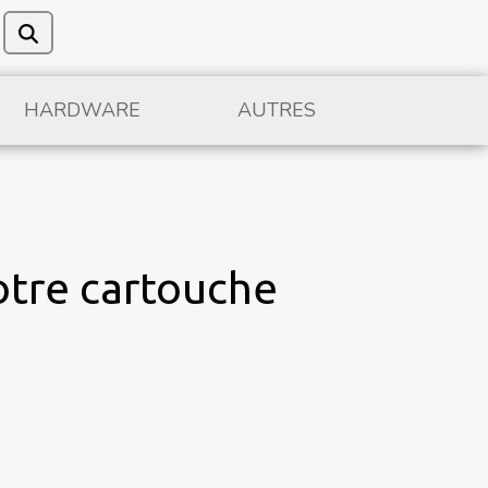
HARDWARE
AUTRES
votre cartouche