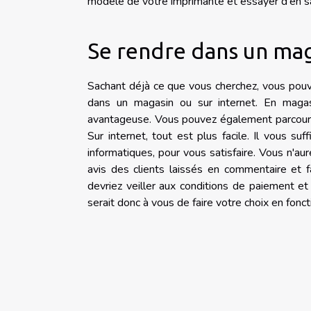
modèle de votre imprimante et essayer d'en sav
Se rendre dans un mag
Sachant déjà ce que vous cherchez, vous pouv
dans un magasin ou sur internet. En magasi
avantageuse. Vous pouvez également parcourir 
Sur internet, tout est plus facile. Il vous s
informatiques, pour vous satisfaire. Vous n'aur
avis des clients laissés en commentaire et f
devriez veiller aux conditions de paiement et d
serait donc à vous de faire votre choix en fon