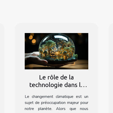
Le rôle de la
technologie dans la
lutte contre le
Le changement climatique est un
changement
sujet de préoccupation majeur pour
climatique
notre planète. Alors que nous