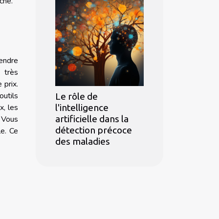
ché.
rendre
 très
 prix.
outils
Le rôle de
l'intelligence
x, les
artificielle dans la
. Vous
détection précoce
le. Ce
des maladies