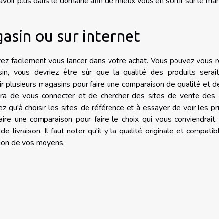
oir plus dans le domaine afin de mieux vous en sortir sur le mar
asin ou sur internet
ez facilement vous lancer dans votre achat. Vous pouvez vous 
n, vous devriez être sûr que la qualité des produits serait
plusieurs magasins pour faire une comparaison de qualité et de
uffira de vous connecter et de chercher des sites de vente des 
ez qu'à choisir les sites de référence et à essayer de voir les pri
aire une comparaison pour faire le choix qui vous conviendrait
e livraison. Il faut noter qu'il y la qualité originale et compatib
ction de vos moyens.