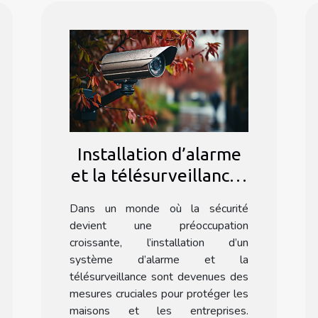
Installation d’alarme
et la télésurveillance :
Pourquoi faire appel à
Dans un monde où la sécurité
une agence
devient une préoccupation
spécialisée ?
croissante, l’installation d’un
système d’alarme et la
télésurveillance sont devenues des
mesures cruciales pour protéger les
maisons et les entreprises.