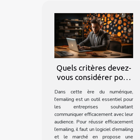
Quels critères devez-
vous considérer pour
choisir un logiciel
Dans cette ère du numérique,
d'emailing ?
l'emailing est un outil essentiel pour
les entreprises souhaitant
communiquer efficacement avec leur
audience. Pour réussir efficacement
l’emailing, il faut un logiciel d’emailing
et le marché en propose une