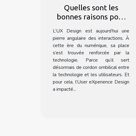
Quelles sont les
bonnes raisons pour
se faire former à l’UX
L’UX Design est aujourd’hui une
Design ?
pierre angulaire des interactions. À
cette ère du numérique, sa place
s’est trouvée renforcée par la
technologie. Parce qu’il sert
désormais de cordon ombilical entre
la technologie et les utilisateurs. Et
pour cela, l’User eXperience Design
a impacté...