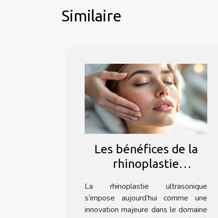
Similaire
Les bénéfices de la
rhinoplastie
ultrasonique : une
La rhinoplastie ultrasonique
méthode douce ?
s’impose aujourd’hui comme une
innovation majeure dans le domaine