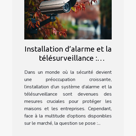
Installation d’alarme et la
télésurveillance :
Pourquoi faire appel à
Dans un monde où la sécurité devient
une agence spécialisée ?
une préoccupation croissante,
l’installation d’un système d’alarme et la
télésurveillance sont devenues des
mesures cruciales pour protéger les
maisons et les entreprises. Cependant,
face à la multitude d’options disponibles
sur le marché, la question se pose :...