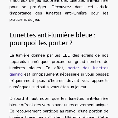
amoureux de jeu adoptent des lunettes anti-lumière
pour se protéger. Découvrez dans cet article
l'importance des lunettes anti-lumière pour les
praticiens du jeu.
Lunettes anti-lumière bleue :
pourquoi les porter ?
La lumière donnée par les LED des écrans de nos
appareils numériques procure un grand nombre de
lumières bleues. En effet,
porter des lunettes
gaming
est principalement nécessaire si vous passez
fréquemment plus d'heures devant vos appareils
numériques, surtout si vous êtes un joueur.
D'abord il faut noter que les lunettes anti-lumière
bleue offrent des verres avec un recouvrement unique.
Ce recouvrement participe au renvoi d'une portion de
lumière bleue qui naît des différents écrans. Cette