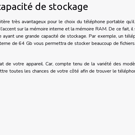
 capacité de stockage
tère très avantageux pour le choix du téléphone portable qu’i
l’accent sur la mémoire interne et la mémoire RAM. De ce fait, il 
ne ayant une grande capacité de stockage. Par exemple, un tél
rne de 64 Gb vous permettra de stocker beaucoup de fichiers
chat de votre appareil. Car, compte tenu de la variété des modèl
tre toutes les chances de votre côté afin de trouver le téléph