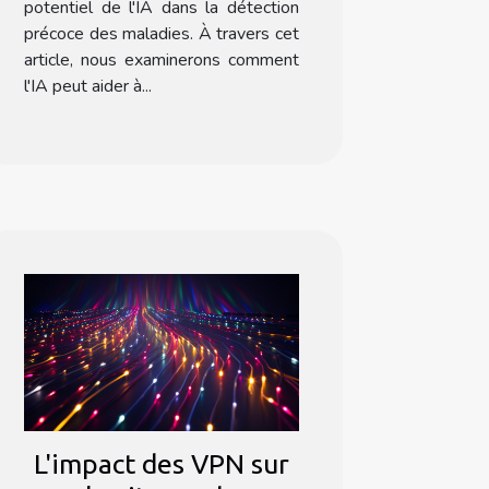
potentiel de l'IA dans la détection
précoce des maladies. À travers cet
article, nous examinerons comment
l'IA peut aider à...
L'impact des VPN sur