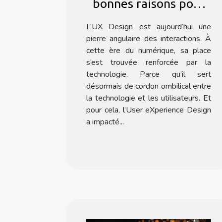
bonnes raisons pour
se faire former à l’UX
L’UX Design est aujourd’hui une
Design ?
pierre angulaire des interactions. À
cette ère du numérique, sa place
s’est trouvée renforcée par la
technologie. Parce qu’il sert
désormais de cordon ombilical entre
la technologie et les utilisateurs. Et
pour cela, l’User eXperience Design
a impacté...