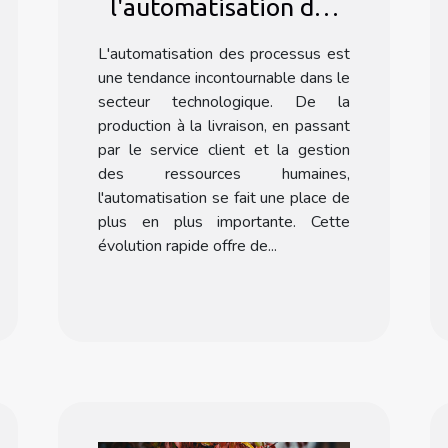
l'automatisation des
processus dans le
L'automatisation des processus est
secteur technologique
une tendance incontournable dans le
avec Formation Make
secteur technologique. De la
production à la livraison, en passant
par le service client et la gestion
des ressources humaines,
l'automatisation se fait une place de
plus en plus importante. Cette
évolution rapide offre de...