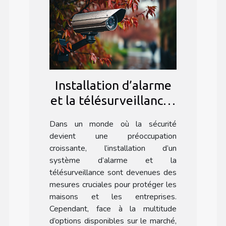
Installation d’alarme
et la télésurveillance :
Pourquoi faire appel à
Dans un monde où la sécurité
une agence
devient une préoccupation
spécialisée ?
croissante, l’installation d’un
système d’alarme et la
télésurveillance sont devenues des
mesures cruciales pour protéger les
maisons et les entreprises.
Cependant, face à la multitude
d’options disponibles sur le marché,