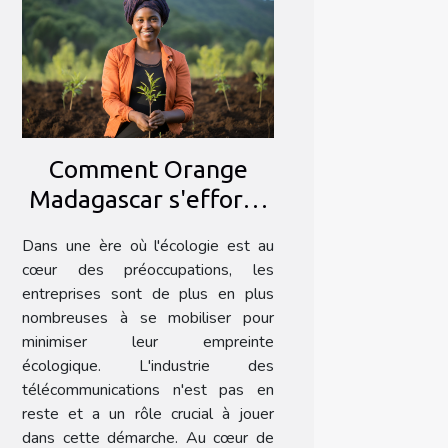
Comment Orange
Madagascar s'efforce
de minimiser son
Dans une ère où l'écologie est au
empreinte écologique
cœur des préoccupations, les
entreprises sont de plus en plus
nombreuses à se mobiliser pour
minimiser leur empreinte
écologique. L'industrie des
télécommunications n'est pas en
reste et a un rôle crucial à jouer
dans cette démarche. Au cœur de