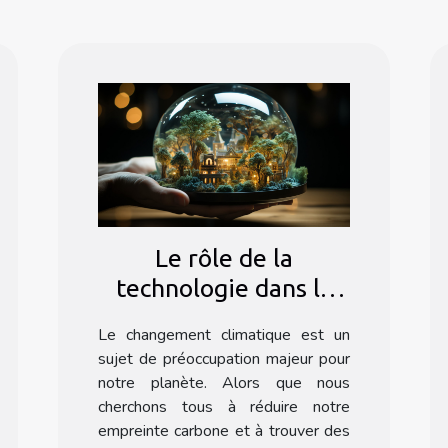
Le rôle de la
technologie dans la
lutte contre le
Le changement climatique est un
changement
sujet de préoccupation majeur pour
climatique
notre planète. Alors que nous
cherchons tous à réduire notre
empreinte carbone et à trouver des