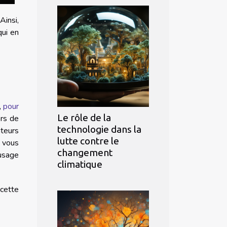
Ainsi,
qui en
,
pour
Le rôle de la
ors de
technologie dans la
ateurs
lutte contre le
i vous
changement
 usage
climatique
 cette