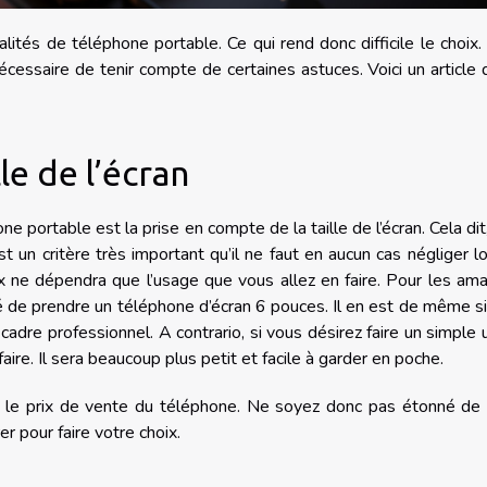
ités de téléphone portable. Ce qui rend donc difficile le choix. 
 nécessaire de tenir compte de certaines astuces. Voici un article 
le de l’écran
e portable est la prise en compte de la taille de l’écran. Cela dit
 est un critère très important qu’il ne faut en aucun cas négliger l
hoix ne dépendra que l’usage que vous allez en faire. Pour les am
é de prendre un téléphone d’écran 6 pouces. Il en est de même s
cadre professionnel. A contrario, si vous désirez faire un simple
aire. Il sera beaucoup plus petit et facile à garder en poche.
tuer le prix de vente du téléphone. Ne soyez donc pas étonné de
r pour faire votre choix.