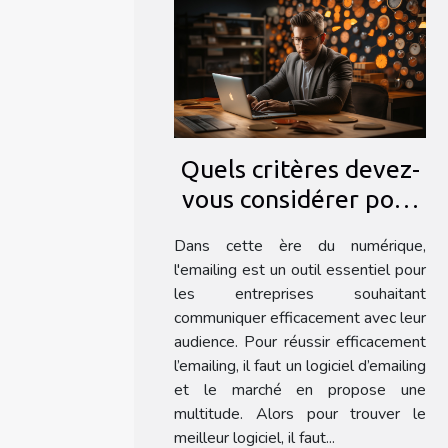
Quels critères devez-
vous considérer pour
choisir un logiciel
Dans cette ère du numérique,
d'emailing ?
l'emailing est un outil essentiel pour
les entreprises souhaitant
communiquer efficacement avec leur
audience. Pour réussir efficacement
l’emailing, il faut un logiciel d’emailing
et le marché en propose une
multitude. Alors pour trouver le
meilleur logiciel, il faut...