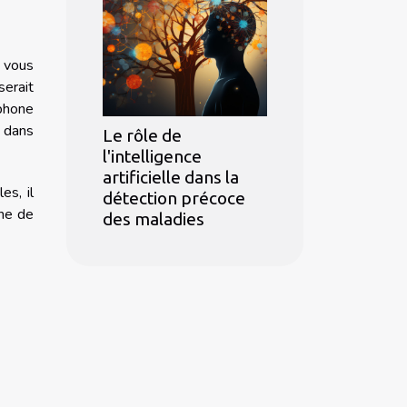
l vous
serait
éphone
 dans
Le rôle de
l'intelligence
artificielle dans la
es, il
détection précoce
one de
des maladies